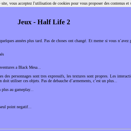
site, vous acceptez l'utilisation de cookies pour vous proposer des contenus et 
Jeux - Half Life 2
uelques années plus tard. Pas de choses ont changé. Et meme si vous n’avez p
ués
 aventures a Black Mesa...
es des personnages sont tres expressifs, les textures sont propres. Les interact
 doit utiliser ces objets. Pas de debauche d’armements, c’est un plus...
n plus au gameplay...
seul point negatif...