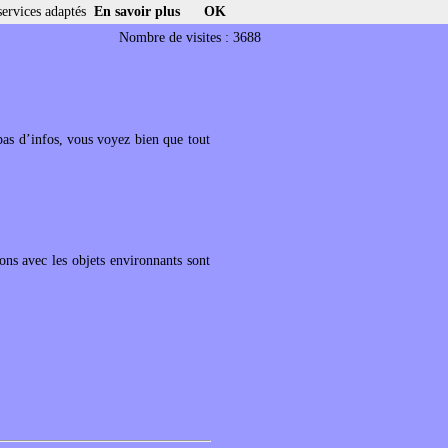
services adaptés
En savoir plus
OK
Nombre de visites : 3688
as d’infos, vous voyez bien que tout
ions avec les objets environnants sont