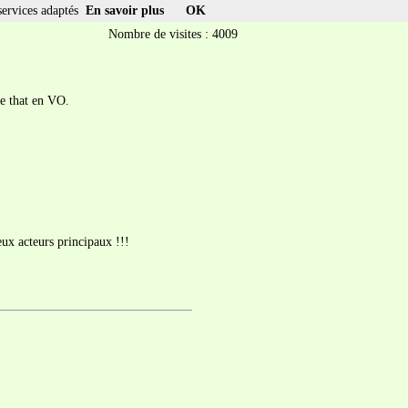
services adaptés
En savoir plus
OK
Nombre de visites : 4009
se that en VO.
ux acteurs principaux !!!