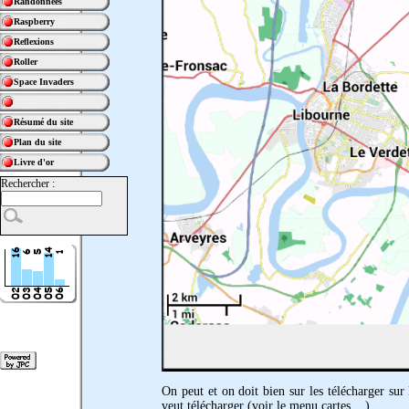
Randonnées
Raspberry
Reflexions
Roller
Space Invaders
Résumé du site
Plan du site
Livre d'or
Rechercher :
On peut et on doit bien sur les télécharger sur 
veut télécharger (voir le menu cartes ...)