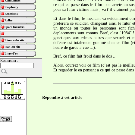
Randonnées
ce qui ce passe dans le film : on arrete un s
Raspberry
pour sa futur victime mais , va t’il vraiment pas
Reflexions
Et dans le film, le mechant va evidemment etre r
Roller
preferera se suicider, changeant ainsi le futur
Space Invaders
un monde ou toutes les personnes sont fichée
deplacements sont connus. Bref, c’est "1984" !!
genetiques aux crimes autres que sexuels et
Résumé du site
defense est totalement gommé dans ce film (et
heure de garde a vue ...).
Plan du site
Livre d'or
Bref, ce film fait froid dans le dos ...
Rechercher :
Alors, courrez voir ce film (c’est pas le meille
Et regarder le en pensant a ce qui ce passe dans 
Répondre à cet article