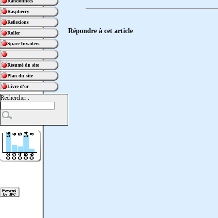
Randonnées
Raspberry
Reflexions
Répondre à cet article
Roller
Space Invaders
Résumé du site
Plan du site
Livre d'or
Rechercher :