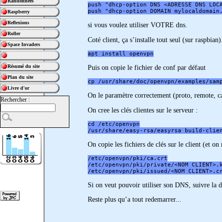
Randonnées
push "dhcp-option DNS <ADRESSE DNS LOC
push "dhcp-option DOMAIN mylocaldomain
Raspberry
Reflexions
si vous voulez utiliser VOTRE dns.
Roller
Coté client, ça s’installe tout seul (sur raspbian)
Space Invaders
apt install openvpn
Résumé du site
Puis on copie le fichier de conf par défaut
Plan du site
cp /usr/share/doc/openvpn/examples/sam
Livre d'or
On le paramètre correctement (proto, remote, ca,
Rechercher :
On cree les clés clientes sur le serveur :
cd /etc/openvpn
/usr/share/easy-rsa/easyrsa build-clie
On copie les fichiers de clés sur le client (et on
/etc/openvpn/pki/ca.crt
/etc/openvpn/pki/private/<NOM CLIENT>.
/etc/openvpn/pki/issued/<NOM CLIENT>.c
Si on veut pouvoir utiliser son DNS, suivre la 
Reste plus qu’a tout redemarrer...