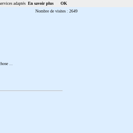
services adaptés
En savoir plus
OK
Nombre de visites : 2649
hose ...