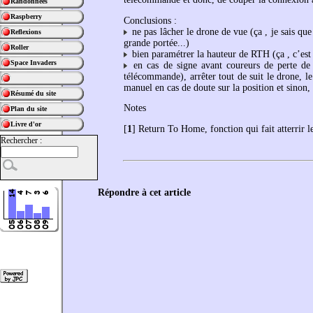
Randonnées
Raspberry
Conclusions :
ne pas lâcher le drone de vue (ça , je sais que 
Reflexions
grande portée...)
Roller
bien paramétrer la hauteur de RTH (ça , c’est o
Space Invaders
en cas de signe avant coureurs de perte de 
télécommande), arrêter tout de suit le drone, 
manuel en cas de doute sur la position et sinon,
Résumé du site
Notes
Plan du site
Livre d'or
[
1
]
Return To Home, fonction qui fait atterrir l
Rechercher :
Répondre à cet article