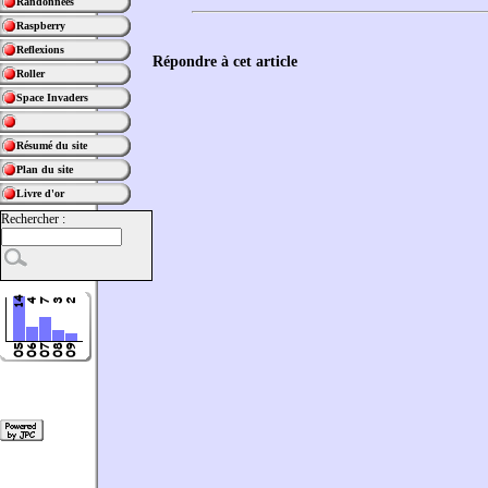
Randonnées
Raspberry
Reflexions
Répondre à cet article
Roller
Space Invaders
Résumé du site
Plan du site
Livre d'or
Rechercher :