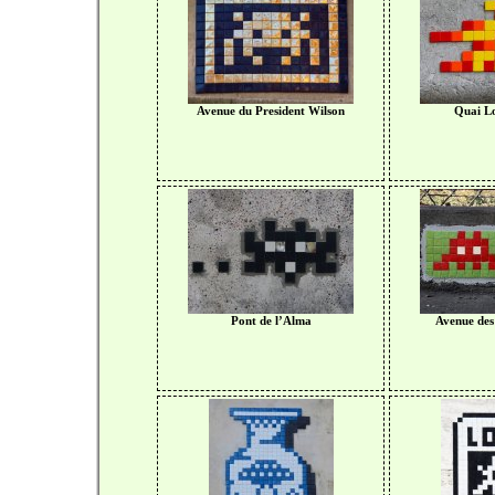
Avenue du President Wilson
Quai Lo
Pont de l’Alma
Avenue des