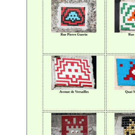
Rue Pierre Guerin
Rue 
Avenue de Versailles
Quai S