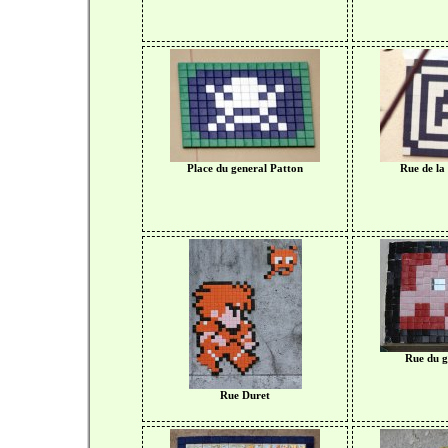
Place du general Patton
Rue de la
Rue du g
Rue Duret