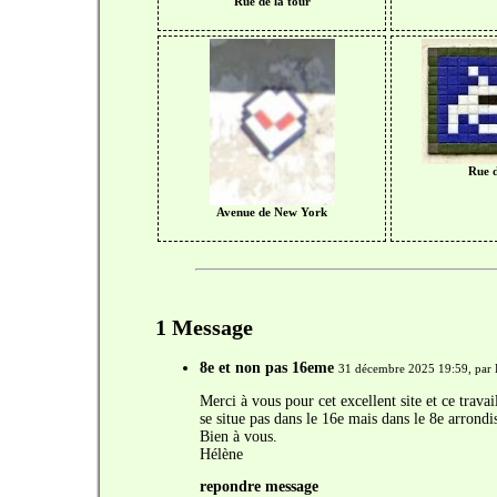
Rue de la tour
Rue d
Avenue de New York
1 Message
8e et non pas 16eme
31 décembre 2025 19:59, par
Merci à vous pour cet excellent site et ce trav
se situe pas dans le 16e mais dans le 8e arrond
Bien à vous.
Hélène
repondre message