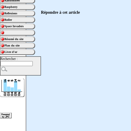
Randonnées
Raspberry
Répondre à cet article
Reflexions
Roller
Space Invaders
Résumé du site
Plan du site
Livre d'or
Rechercher :