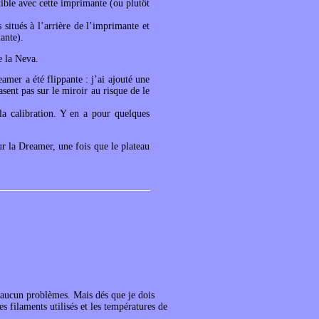
tible avec cette imprimante (ou plutôt
situés à l’arrière de l’imprimante et
ante).
e la Neva.
amer a été flippante : j’ai ajouté une
rasent pas sur le miroir au risque de le
la calibration. Y en a pour quelques
Sur la Dreamer, une fois que le plateau
aucun problèmes. Mais dés que je dois
 filaments utilisés et les températures de