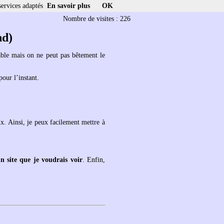
services adaptés
En savoir plus
OK
Nombre de visites : 226
nd)
able mais on ne peut pas bêtement le
our l’instant.
ux. Ainsi, je peux facilement mettre à
n site que je voudrais voir
. Enfin,