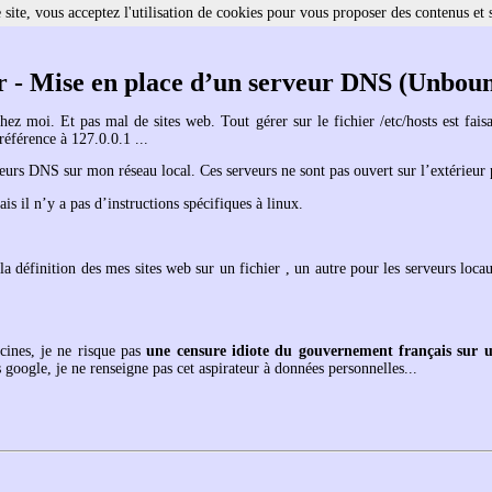
site, vous acceptez l'utilisation de cookies pour vous proposer des contenus et 
r - Mise en place d’un serveur DNS (Unbou
z moi. Et pas mal de sites web. Tout gérer sur le fichier /etc/hosts est fais
 référence à 127.0.0.1 ...
veurs DNS sur mon réseau local. Ces serveurs ne sont pas ouvert sur l’extérieur p
is il n’y a pas d’instructions spécifiques à linux.
.
 la définition des mes sites web sur un fichier , un autre pour les serveurs loca
cines, je ne risque pas
une censure idiote du gouvernement français sur u
oogle, je ne renseigne pas cet aspirateur à données personnelles...