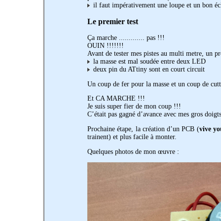
il faut impérativement une loupe et un bon écl
Le premier test
Ça marche ............. pas !!!
OUIN !!!!!!!
Avant de tester mes pistes au multi metre, un p
la masse est mal soudée entre deux LED
deux pin du ATtiny sont en court circuit
Un coup de fer pour la masse et un coup de cutt
Et CA MARCHE !!!
Je suis super fier de mon coup !!!
C’était pas gagné d’avance avec mes gros doigt
Prochaine étape, la création d’un PCB (
vive yo
trainent) et plus facile à monter.
Quelques photos de mon œuvre :