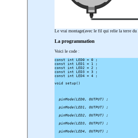
Le vrai montage(avec le fil qui relie la terre du
La programmation
Voici le code :
const int LED0 = 0 ;

const int LED1 = 1 ;

const int LED2 = 2 ;

const int LED3 = 3 ;

void setup()
  pinMode(LED0, OUTPUT) ;
  pinMode(LED1, OUTPUT) ;
  pinMode(LED2, OUTPUT) ;
  pinMode(LED3, OUTPUT) ;
  pinMode(LED4, OUTPUT) ;