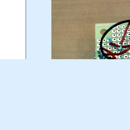
De dos, pas très joli ...