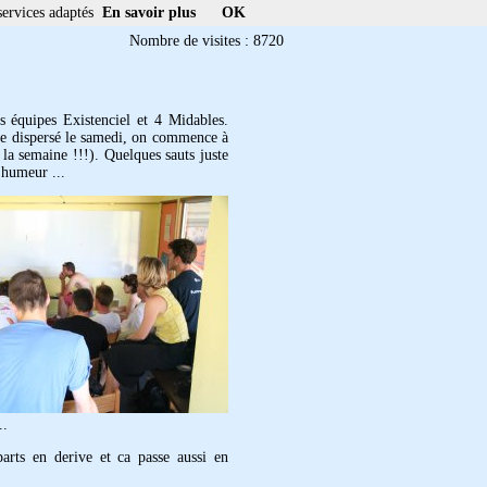
services adaptés
En savoir plus
OK
Nombre de visites : 8720
 équipes Existenciel et 4 Midables.
e dispersé le samedi, on commence à
la semaine !!!). Quelques sauts juste
 humeur ...
..
arts en derive et ca passe aussi en