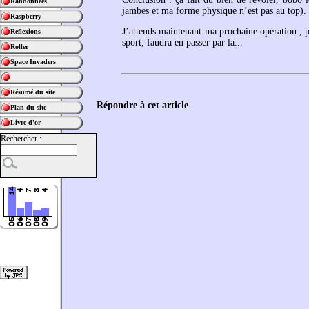
Randonnées
jambes et ma forme physique n’est pas au top).
Raspberry
J’attends maintenant ma prochaine opération , p
Reflexions
sport, faudra en passer par la...
Roller
Space Invaders
Résumé du site
Répondre à cet article
Plan du site
Livre d'or
Rechercher :