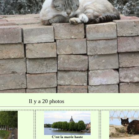
Il y a 20 photos
C’est la marée haute