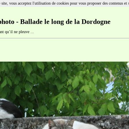
site, vous acceptez l'utilisation de cookies pour vous proposer des contenus et 
photo - Ballade le long de la Dordogne
nt qu’il ne pleuve ...