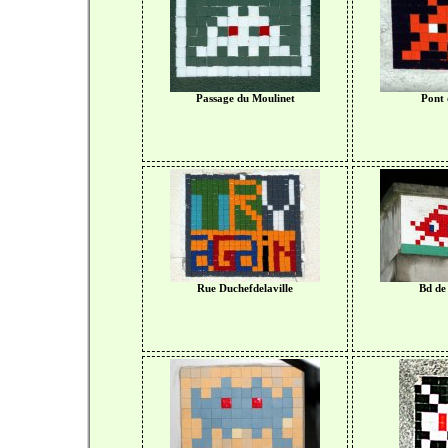
Passage du Moulinet
Pont 
Rue Duchefdelaville
Bd de 