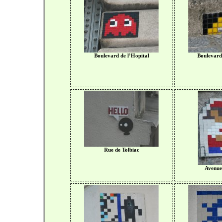
Boulevard de l’Hopital
Boulevard
Rue de Tolbiac
Avenue