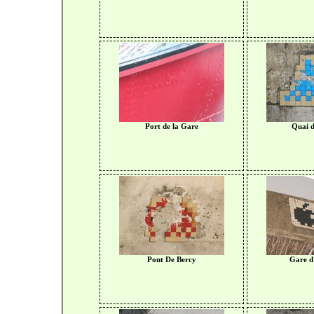
Port de la Gare
Quai d
Pont De Bercy
Gare d’