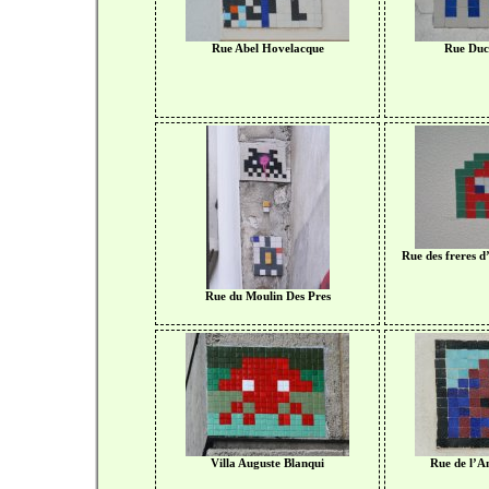
Rue Abel Hovelacque
Rue Duch
Rue des freres d’
Rue du Moulin Des Pres
Villa Auguste Blanqui
Rue de l’A