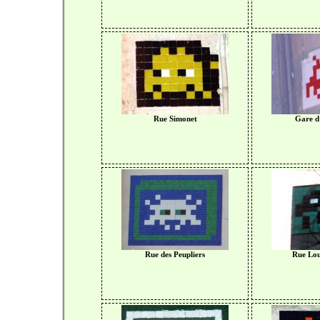
Rue Simonet
Gare d’
Rue des Peupliers
Rue Lou