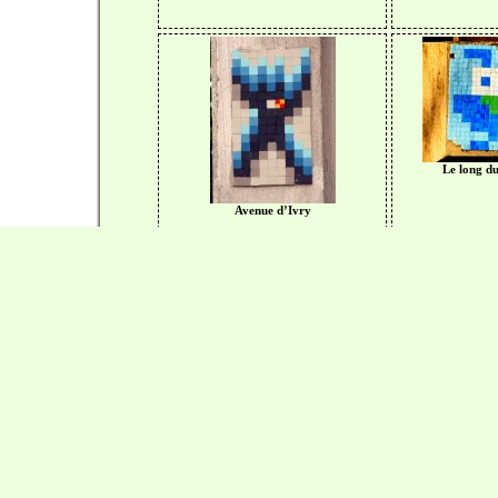
Le long du
Avenue d’Ivry
Rue Jean Batiste Berlier
Avenu