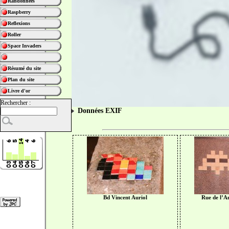
Randonnées
Raspberry
Reflexions
Roller
Space Invaders
Résumé du site
Plan du site
Livre d'or
Rechercher :
Données EXIF
Bd Vincent Auriol
Rue de l’A