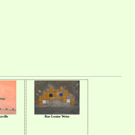
aville
Rue Louise Weiss