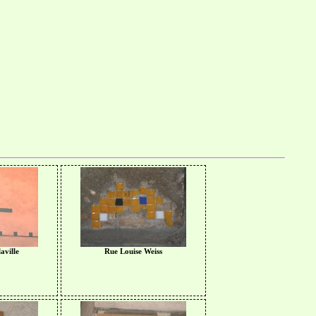
aville
Rue Louise Weiss