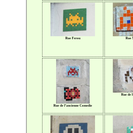
Rue Ferou
Rue
Rue de l
Rue de l’ancienne Comedie