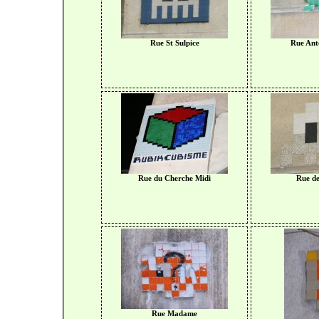
Rue St Sulpice
Rue Ant
Rue du Cherche Midi
Rue de
Rue Madame