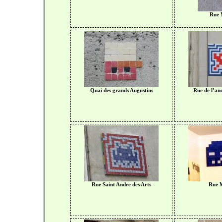
Rue
Quai des grands Augustins
Rue de l’an
Rue Saint Andre des Arts
Rue 