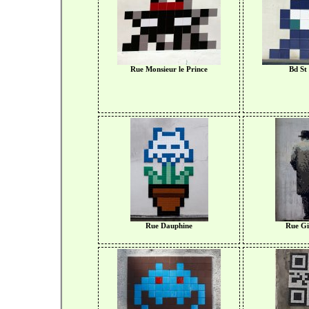
Rue Monsieur le Prince
Bd St
Rue Dauphine
Rue Gi