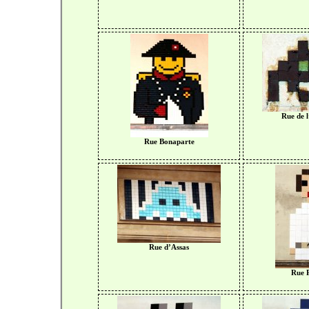
Rue de l
Rue Bonaparte
Rue d’Assas
Rue P