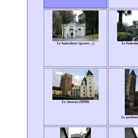
Le funiculaire (gratos ...)
Le funicula
Le chateau (HDR)
Le parleme