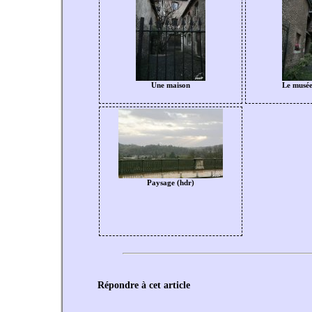
Une maison
Le musée
Paysage (hdr)
Répondre à cet article