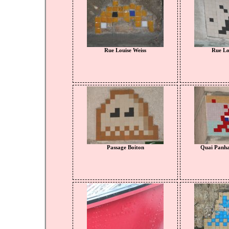
Rue Louise Weiss
Rue Lo
Passage Boiton
Quai Panha