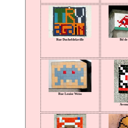
Rue Duchefdelaville
Bd de 
Rue Louise Weiss
Avenue