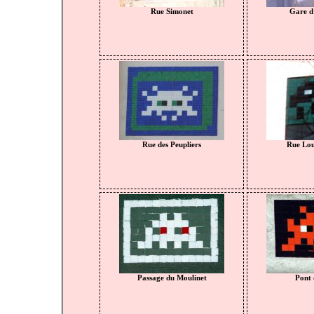
Rue Simonet
Gare d’
Rue des Peupliers
Rue Lou
Passage du Moulinet
Pont 