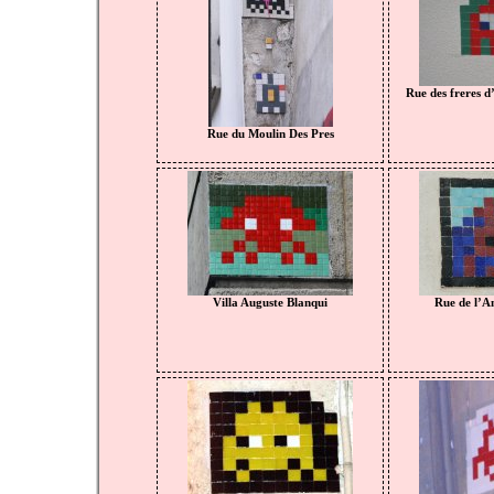
Rue des freres d’
Rue du Moulin Des Pres
Villa Auguste Blanqui
Rue de l’A