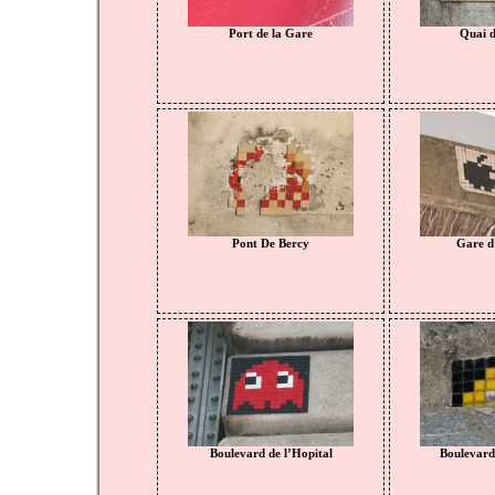
Port de la Gare
Quai d
Pont De Bercy
Gare d’
Boulevard de l’Hopital
Boulevard