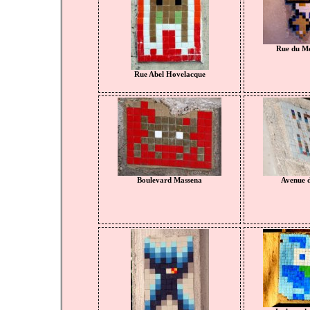
Rue du Mo
Rue Abel Hovelacque
Boulevard Massena
Avenue d