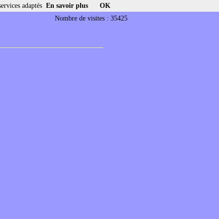
services adaptés
En savoir plus
OK
Nombre de visites : 35425