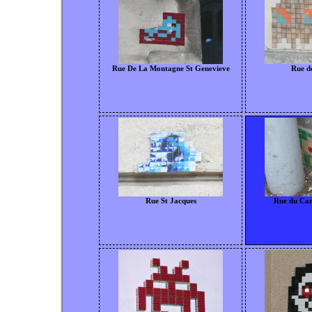
Rue De La Montagne St Genevieve
Rue de
Rue St Jacques
Rue du Car