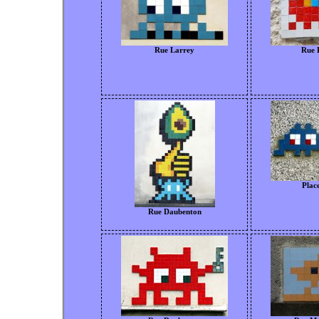
Rue Larrey
Rue 
Place
Rue Daubenton