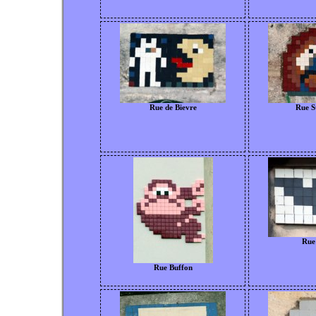
Rue de Bievre
Rue S
Rue
Rue Buffon