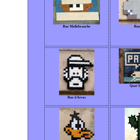
Rue Mallebranche
Rue
Quai S
Rue d Arras