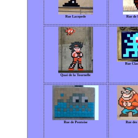
Rue Lacepede
Rue de 
Rue Cla
Quai de la Tournelle
Rue de Pontoise
Rue des