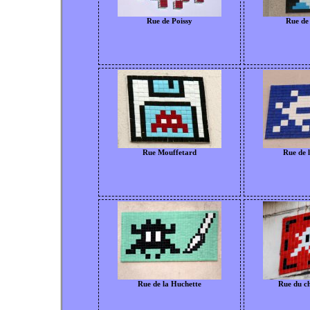
Rue de Poissy
Rue de 
Rue Mouffetard
Rue de 
Rue de la Huchette
Rue du ch