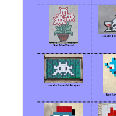
Rue des Fos
Rue Mouffetard
Rue des Fossés St Jacques
Rue Roy